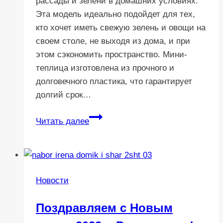
рассады и зелени в домашних условиях.
Эта модель идеально подойдет для тех,
кто хочет иметь свежую зелень и овощи на
своем столе, не выходя из дома, и при
этом сэкономить пространство. Мини-
теплица изготовлена из прочного и
долговечного пластика, что гарантирует
долгий срок…
Распродажа
Читать далее
мини-
теплицы,
мини-
парника
Новости
для
рассады
Поздравляем с Новым