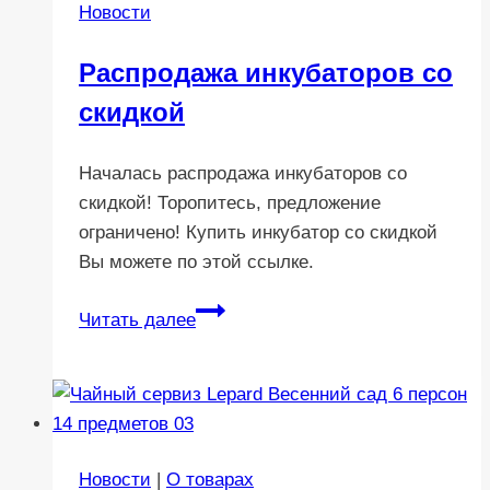
Новости
Распродажа инкубаторов со
скидкой
Началась распродажа инкубаторов со
скидкой! Торопитесь, предложение
ограничено! Купить инкубатор со скидкой
Вы можете по этой ссылке.
Распродажа
Читать далее
инкубаторов
со
скидкой
Новости
|
О товарах