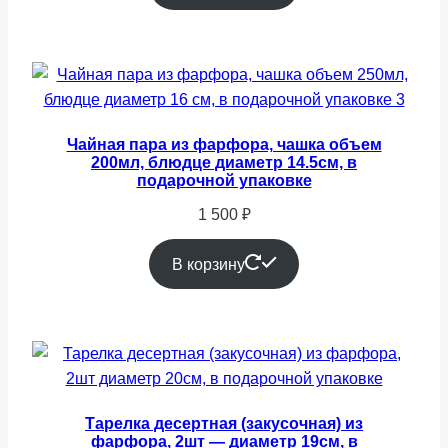
1
050 ₽.
Чайная пара из фарфора, чашка объем
200мл, блюдце диаметр 14.5см, в
подарочной упаковке
1 500
₽
В корзину
Тарелка десертная (закусочная) из
фарфора, 2шт — диаметр 19см, в