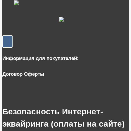
работы
в
праздники
Информация для покупателей:
Договор Оферты
Безопасность Интернет-
эквайринга (оплаты на сайте)