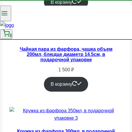
В корзину
0
Чайная пара из фарфора, чашка объем
200мл, блюдце диаметр 14.5см, в
подарочной упаковке
1 500
₽
В корзину
Кружка из фарфора 300мл, в подарочной