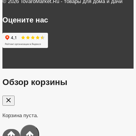
© 2026 TovaroMarket.Ru - товары для дома и дачи
Оцените нас
Обзор корзины
Корзина пуста.